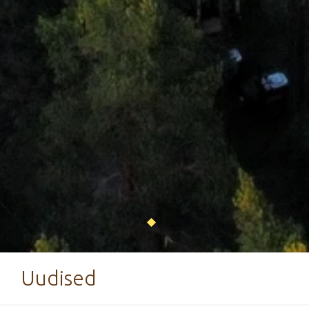
Uudised