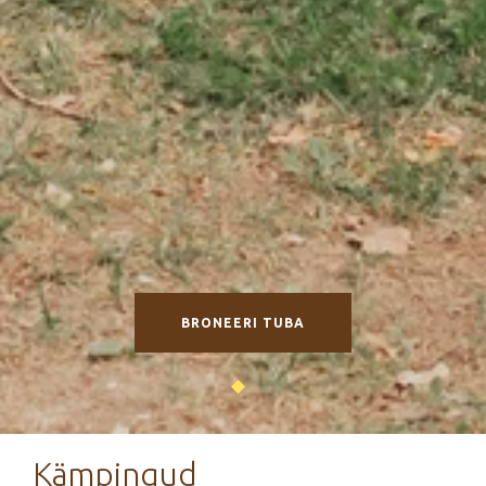
BRONEERI TUBA
Kämpingud