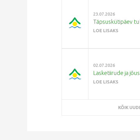
23.07.2026
Täpsuskütipäev tule
LOE LISAKS
02.07.2026
Lasketiirude ja jõus
LOE LISAKS
KÕIK UUD