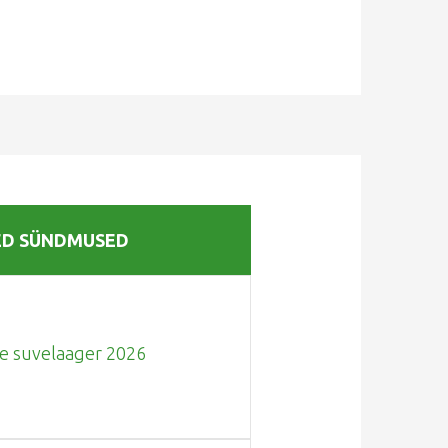
ED SÜNDMUSED
se suvelaager 2026