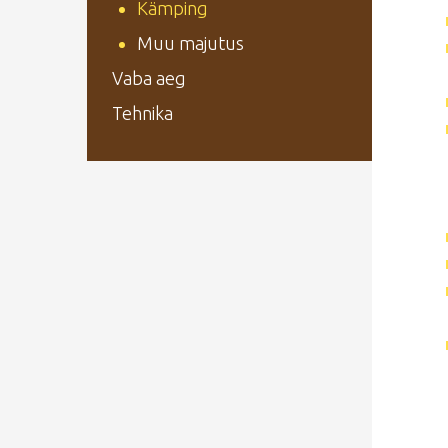
Kämping
Muu majutus
Vaba aeg
Tehnika