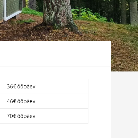
36€ ööpäev
46€ ööpäev
70€ ööpäev