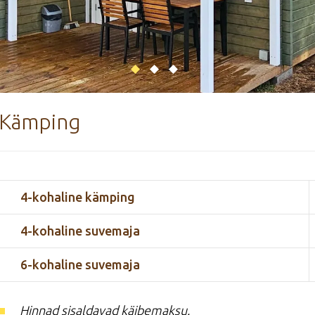
Kämping
4-kohaline kämping
4-kohaline suvemaja
6-kohaline suvemaja
Hinnad sisaldavad käibemaksu.