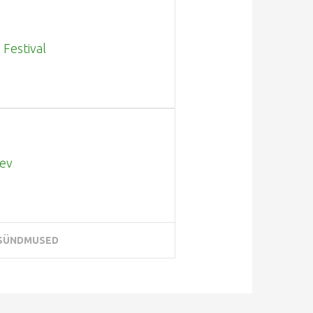
 Festival
ev
 SÜNDMUSED