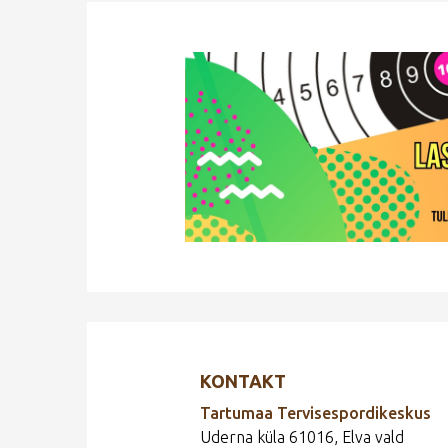
KONTAKT
Tartumaa Tervisespordikeskus
Uderna küla 61016, Elva vald