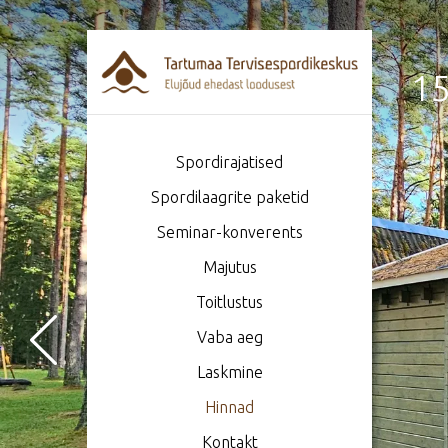
15
Spordirajatised
Spordilaagrite paketid
Seminar-konverents
Majutus
Toitlustus
Vaba aeg
Laskmine
Hinnad
Kontakt