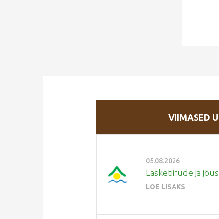
VIIMASED U
05.08.2026
Lasketiirude ja jõu
LOE LISAKS