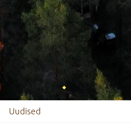
Uudised