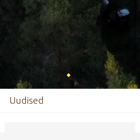
Uudised
20. detsember 2016