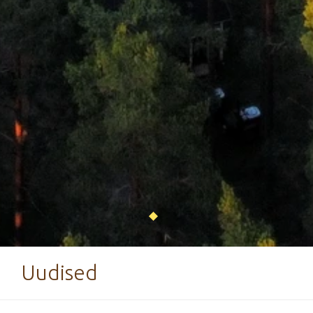
Uudised