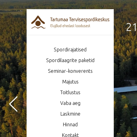
21
Spordirajatised
Spordilaagrite paketid
Seminar-konverents
Majutus
Toitlustus
Vaba aeg
Laskmine
Hinnad
Kontakt