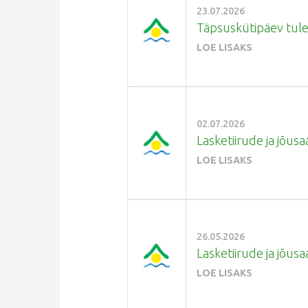
23.07.2026
Täpsuskütipäev tuleb
LOE LISAKS
02.07.2026
Lasketiirude ja jõusaa
LOE LISAKS
26.05.2026
Lasketiirude ja jõusa
LOE LISAKS