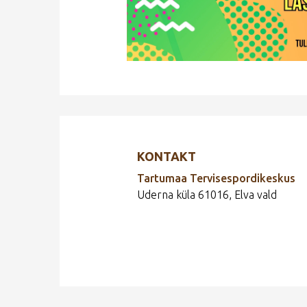
KONTAKT
Tartumaa Tervisespordikeskus
Uderna küla 61016, Elva vald