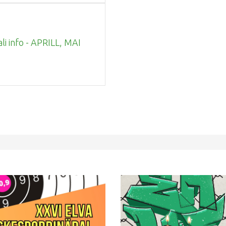
ali info - APRILL, MAI