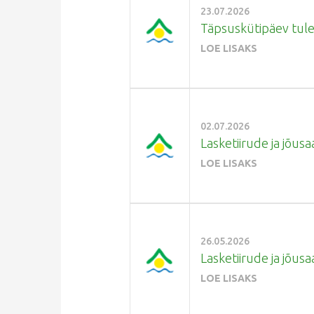
23.07.2026
Täpsuskütipäev tuleb
LOE LISAKS
02.07.2026
Lasketiirude ja jõusaa
LOE LISAKS
26.05.2026
Lasketiirude ja jõusa
LOE LISAKS