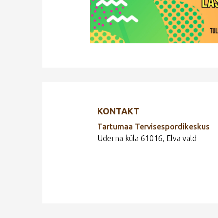
KONTAKT
Tartumaa Tervisespordikeskus
Uderna küla 61016, Elva vald