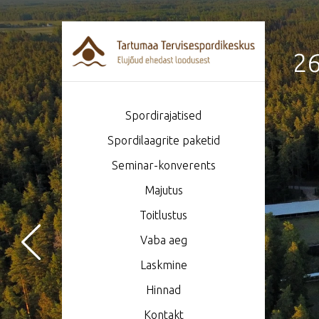
26
Spordirajatised
Spordilaagrite paketid
Seminar-konverents
Majutus
Toitlustus
Vaba aeg
Laskmine
Hinnad
Kontakt