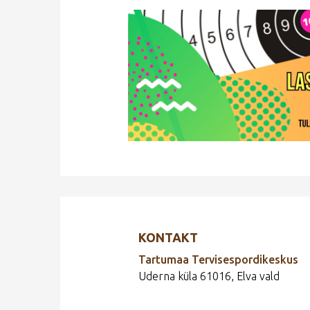
KONTAKT
Tartumaa Tervisespordikeskus
Uderna küla 61016, Elva vald