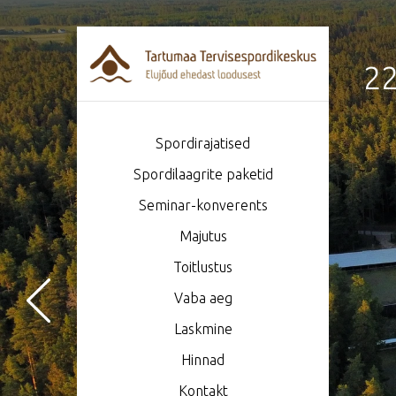
22
Spordirajatised
Spordilaagrite paketid
Seminar-konverents
Majutus
Toitlustus
Vaba aeg
Laskmine
Hinnad
Kontakt