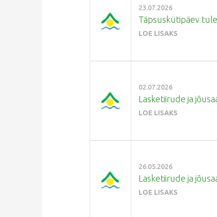
23.07.2026
Täpsuskütipäev tuleb
LOE LISAKS
02.07.2026
Lasketiirude ja jõusaa
LOE LISAKS
26.05.2026
Lasketiirude ja jõusa
LOE LISAKS