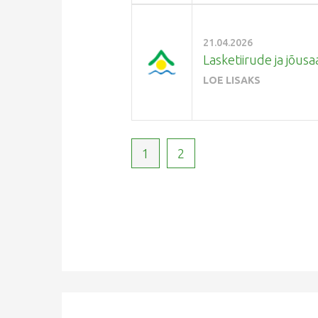
21.04.2026
Lasketiirude ja jõusa
LOE LISAKS
1
2