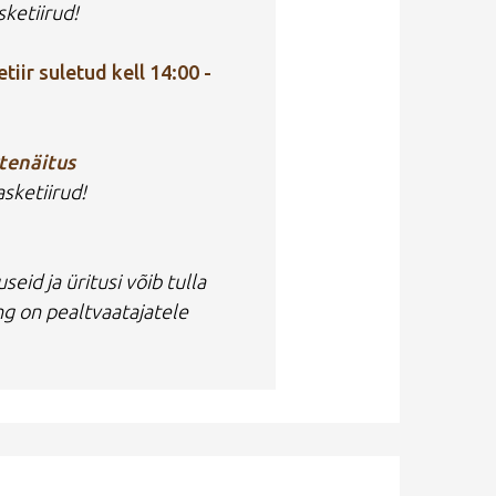
ketiirud!
etiir suletud kell 14:00 -
rtenäitus
asketiirud!
seid ja üritusi võib tulla
g on pealtvaatajatele