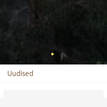
Uudised
1. september 2016