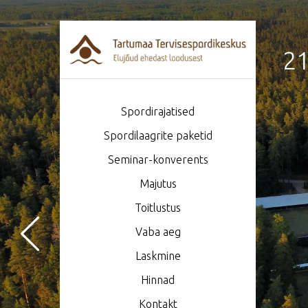
21
Spordirajatised
Spordilaagrite paketid
Seminar-konverents
Majutus
Toitlustus
Vaba aeg
Laskmine
Hinnad
Kontakt