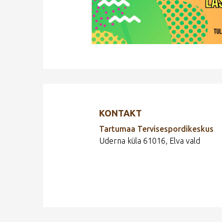
KONTAKT
Tartumaa Tervisespordikeskus
Uderna küla 61016, Elva vald