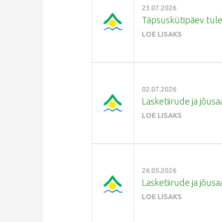
23.07.2026
Täpsuskütipäev tuleb
LOE LISAKS
02.07.2026
Lasketiirude ja jõusaa
LOE LISAKS
26.05.2026
Lasketiirude ja jõusa
LOE LISAKS