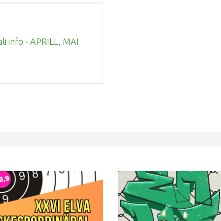
ali info - APRILL, MAI