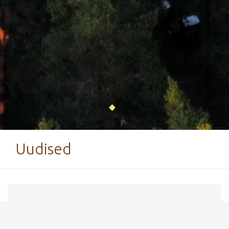
Uudised
21. september 2020
Käärikule olete kutsutud ja