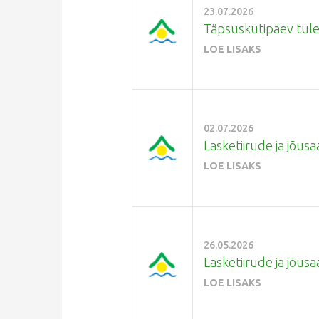
23.07.2026
Täpsuskütipäev tuleb
LOE LISAKS
02.07.2026
Lasketiirude ja jõusaa
LOE LISAKS
26.05.2026
Lasketiirude ja jõusa
LOE LISAKS