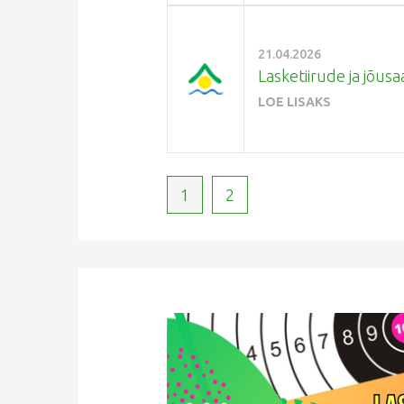
21.04.2026
Lasketiirude ja jõusa
LOE LISAKS
1
2