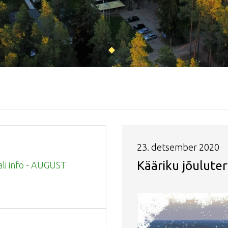
23. detsember 2020
Kääriku jõuluter
ali info - AUGUST