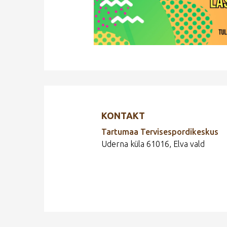
KONTAKT
Tartumaa Tervisespordikeskus
Uderna küla 61016, Elva vald