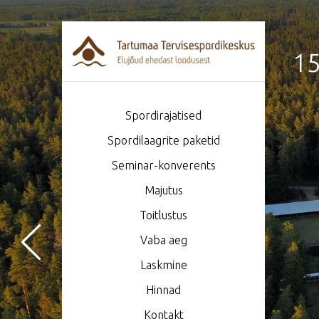
15
Spordirajatised
Spordilaagrite paketid
Seminar-konverents
Majutus
Toitlustus
Vaba aeg
Laskmine
Hinnad
Kontakt