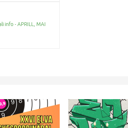
ali info - APRILL, MAI