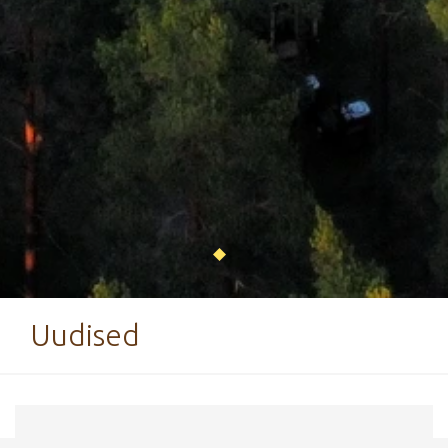
Uudised